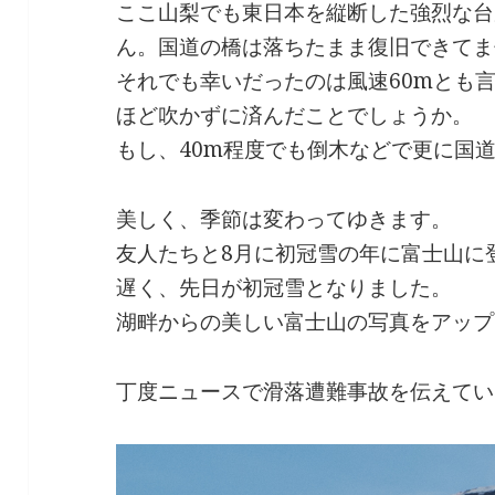
ここ山梨でも東日本を縦断した強烈な台
ん。国道の橋は落ちたまま復旧できてま
それでも幸いだったのは風速60mとも
ほど吹かずに済んだことでしょうか。
もし、40m程度でも倒木などで更に国
美しく、季節は変わってゆきます。
友人たちと8月に初冠雪の年に富士山に
遅く、先日が初冠雪となりました。
湖畔からの美しい富士山の写真をアップ
丁度ニュースで滑落遭難事故を伝えてい