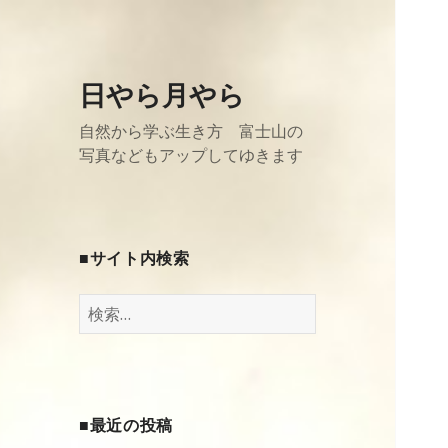
日やら月やら
自然から学ぶ生き方 富士山の
写真などもアップしてゆきます
■サイト内検索
検
索
:
■最近の投稿