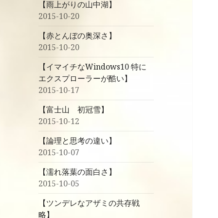
【雨上がりの山中湖】
2015-10-20
【赤とんぼの奥深さ】
2015-10-20
【イマイチなWindows10 特に
エクスプローラーが酷い】
2015-10-17
【富士山 初冠雪】
2015-10-12
【論理と思考の違い】
2015-10-07
【濡れ落葉の面白さ】
2015-10-05
【ツンデレなアザミの共存戦
略】