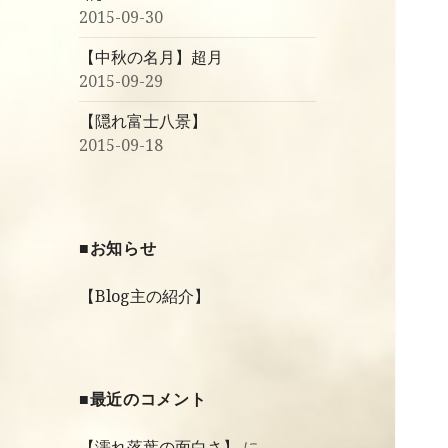
2015-09-30
【中秋の名月】超月
2015-09-29
【隠れ富士八景】
2015-09-18
■お知らせ
【Blog主の紹介】
■最近のコメント
【濡れ落葉の面白さ】
に