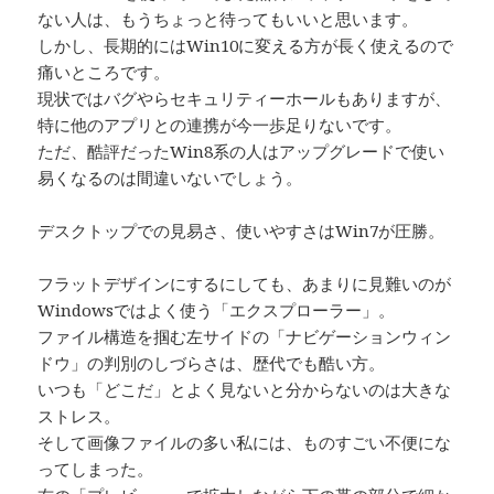
ない人は、もうちょっと待ってもいいと思います。
しかし、長期的にはWin10に変える方が長く使えるので
痛いところです。
現状ではバグやらセキュリティーホールもありますが、
特に他のアプリとの連携が今一歩足りないです。
ただ、酷評だったWin8系の人はアップグレードで使い
易くなるのは間違いないでしょう。
デスクトップでの見易さ、使いやすさはWin7が圧勝。
フラットデザインにするにしても、あまりに見難いのが
Windowsではよく使う「エクスプローラー」。
ファイル構造を掴む左サイドの「ナビゲーションウィン
ドウ」の判別のしづらさは、歴代でも酷い方。
いつも「どこだ」とよく見ないと分からないのは大きな
ストレス。
そして画像ファイルの多い私には、ものすごい不便にな
ってしまった。