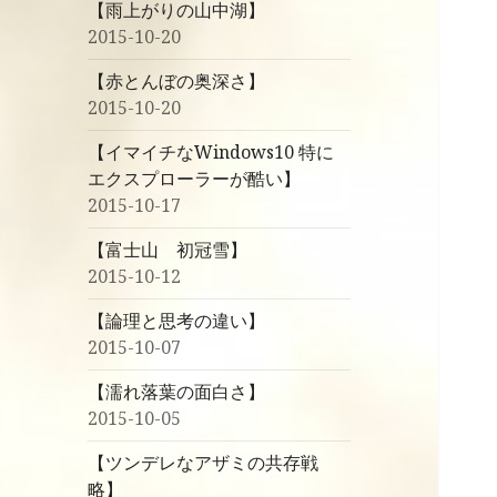
【雨上がりの山中湖】
2015-10-20
【赤とんぼの奥深さ】
2015-10-20
【イマイチなWindows10 特に
エクスプローラーが酷い】
2015-10-17
【富士山 初冠雪】
2015-10-12
【論理と思考の違い】
2015-10-07
【濡れ落葉の面白さ】
2015-10-05
【ツンデレなアザミの共存戦
略】