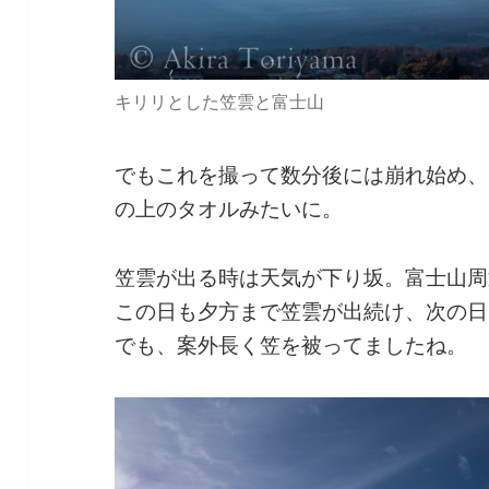
キリリとした笠雲と富士山
でもこれを撮って数分後には崩れ始め、
の上のタオルみたいに。
笠雲が出る時は天気が下り坂。富士山周
この日も夕方まで笠雲が出続け、次の日
でも、案外長く笠を被ってましたね。