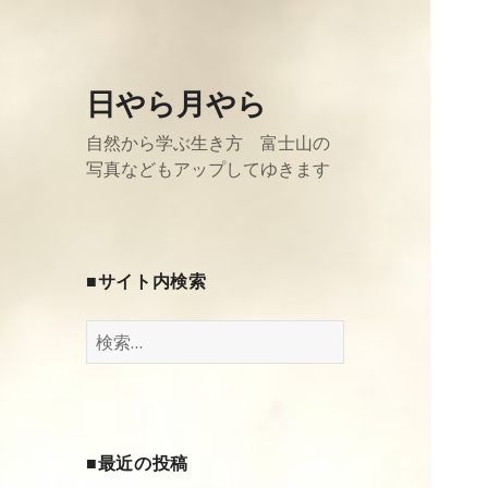
日やら月やら
自然から学ぶ生き方 富士山の
写真などもアップしてゆきます
■サイト内検索
検
索
:
■最近の投稿