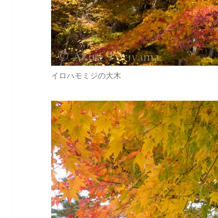
イロハモミジの大木