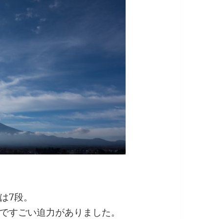
は7段。
ですごい迫力がありました。