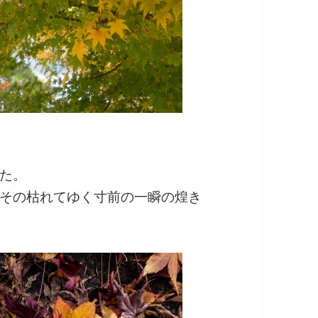
た。
その枯れてゆく寸前の一瞬の煌き