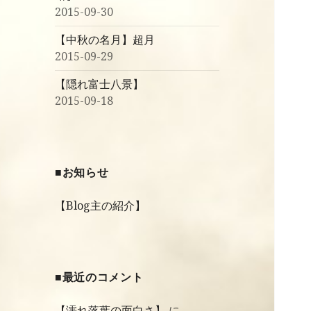
2015-09-30
【中秋の名月】超月
2015-09-29
【隠れ富士八景】
2015-09-18
■お知らせ
【Blog主の紹介】
■最近のコメント
【濡れ落葉の面白さ】
に