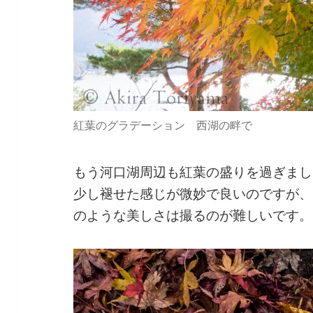
紅葉のグラデーション 西湖の畔で
もう河口湖周辺も紅葉の盛りを過ぎまし
少し褪せた感じが微妙で良いのですが、
のような美しさは撮るのが難しいです。