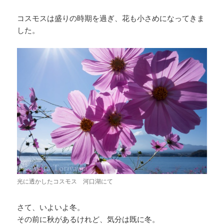
コスモスは盛りの時期を過ぎ、花も小さめになってきま
した。
光に透かしたコスモス 河口湖にて
さて、いよいよ冬。
その前に秋があるけれど、気分は既に冬。