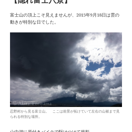
富士山の頂上こそ見えませんが、2015年9月18日は雲の
動きが特別な日でした。
忍野村から見る富士山。 ここは前景が拓けていて左右の山裾まで見
られる特別な場所。
山中湖に原付きバイクで駆けつけて撮影。