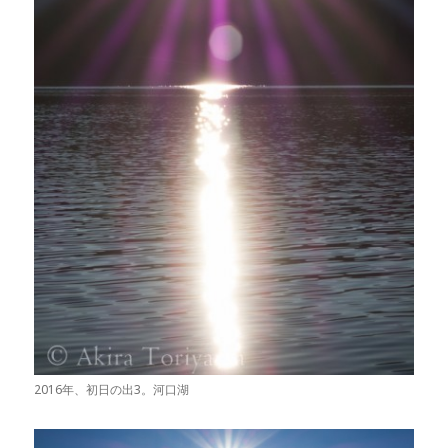
2016年、初日の出3。河口湖