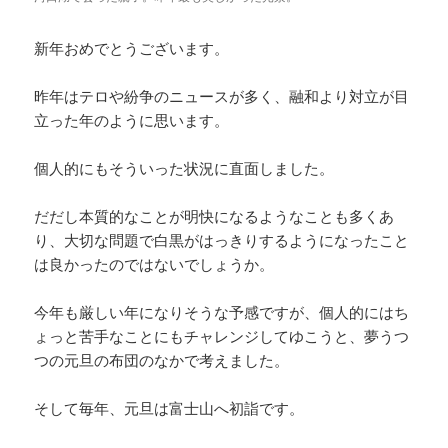
新年おめでとうございます。
昨年はテロや紛争のニュースが多く、融和より対立が目
立った年のように思います。
個人的にもそういった状況に直面しました。
だだし本質的なことが明快になるようなことも多くあ
り、大切な問題で白黒がはっきりするようになったこと
は良かったのではないでしょうか。
今年も厳しい年になりそうな予感ですが、個人的にはち
ょっと苦手なことにもチャレンジしてゆこうと、夢うつ
つの元旦の布団のなかで考えました。
そして毎年、元旦は富士山へ初詣です。