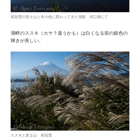
初冠雪の富士山と冬の色に変わってきた湖面 河口湖にて
湖畔のススキ（カヤ？違うかも）は白くなる前の銀色の
輝きが美しい。
ススキと富士山 初冠雪