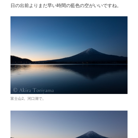
日の出前よりまだ早い時間の藍色の空がいいですね。
富士山2。河口湖で。