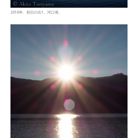
2016年、初日の出1。河口湖。