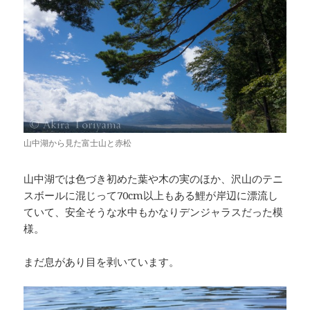
山中湖から見た富士山と赤松
山中湖では色づき初めた葉や木の実のほか、沢山のテニ
スボールに混じって70cm以上もある鯉が岸辺に漂流し
ていて、安全そうな水中もかなりデンジャラスだった模
様。
まだ息があり目を剥いています。