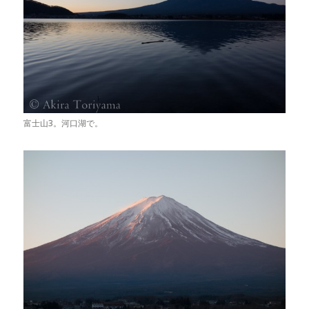
富士山3。河口湖で。