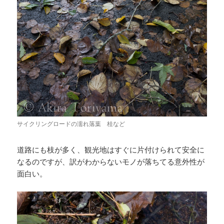
サイクリングロードの濡れ落葉 桂など
道路にも枝が多く、観光地はすぐに片付けられて安全に
なるのですが、訳がわからないモノが落ちてる意外性が
面白い。