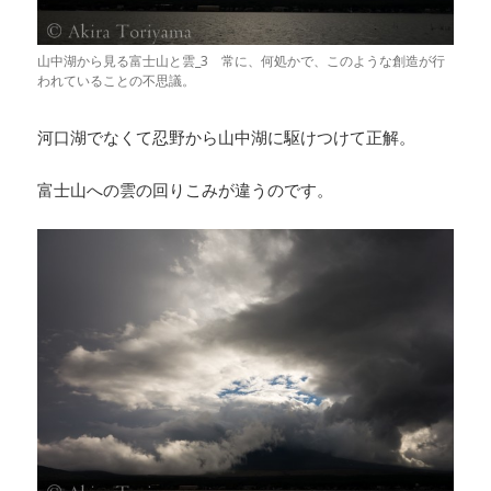
山中湖から見る富士山と雲_3 常に、何処かで、このような創造が行
われていることの不思議。
河口湖でなくて忍野から山中湖に駆けつけて正解。
富士山への雲の回りこみが違うのです。