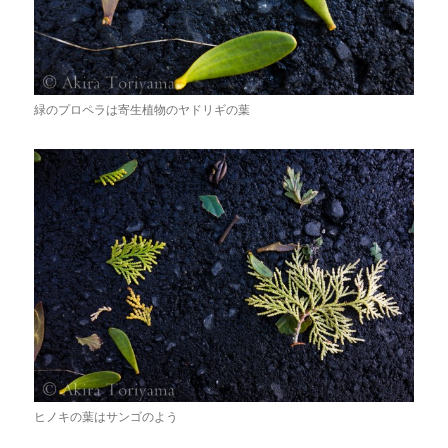
緑のプロペラは寄生植物のヤドリギの葉
ヒノキの葉はサンゴのよう