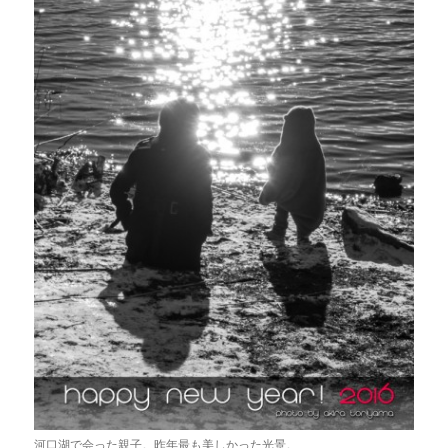
河口湖で会った親子。昨年最も美しかった光景。