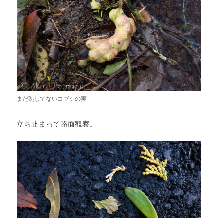
まだ熟してないコブシの実
立ち止まって路面観察。