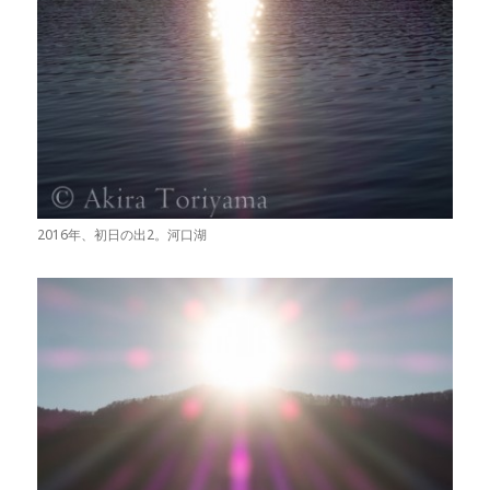
2016年、初日の出2。河口湖