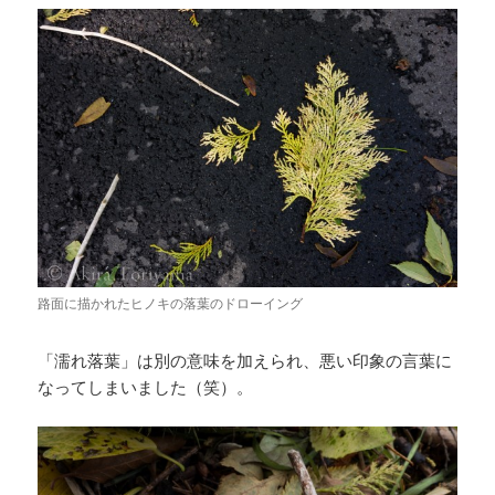
路面に描かれたヒノキの落葉のドローイング
「濡れ落葉」は別の意味を加えられ、悪い印象の言葉に
なってしまいました（笑）。