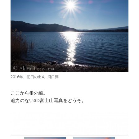
2016年、初日の出4。河口湖
ここから番外編。
迫力のない3D富士山写真をどうぞ。