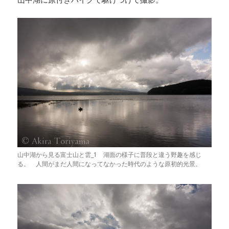
山中湖から見る富士山と雲_1 湖面の様子に普段と違う野趣を感じ
る。 人間がまだ人間になってなかった時代のような原初的光景。