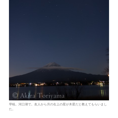
早暁。河口湖で。友人から月の右上の星が木星だと教えてもらいまし
た。