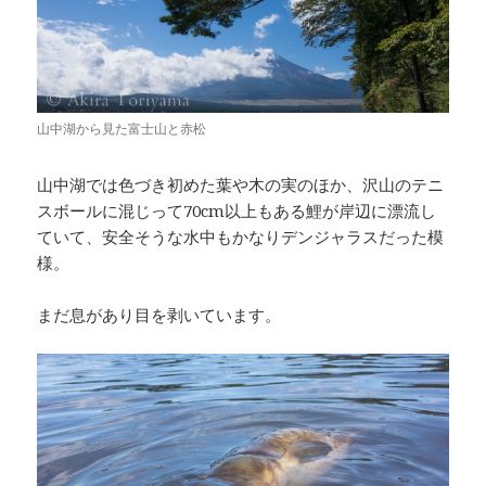
山中湖から見た富士山と赤松
山中湖では色づき初めた葉や木の実のほか、沢山のテニ
スボールに混じって70cm以上もある鯉が岸辺に漂流し
ていて、安全そうな水中もかなりデンジャラスだった模
様。
まだ息があり目を剥いています。