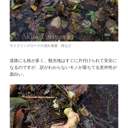
サイクリングロードの濡れ落葉 桂など
道路にも枝が多く、観光地はすぐに片付けられて安全に
なるのですが、訳がわからないモノが落ちてる意外性が
面白い。