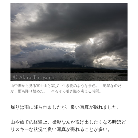
山中湖から見る富士山と雲_7 生き物のような景色。 絶景なのだ
が、雨も降り始めた。 そろそろ引き際を考える時間。
帰りは雨に降られましたが、良い写真が撮れました。
山や旅での経験上、撮影なんか投げ出したくなる時ほど
リスキーな状況で良い写真が撮れることが多い。