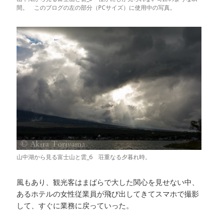
間。 このブログの左の部分（PCサイズ）に使用中の写真。
山中湖から見る富士山と雲_6 荘重なる夕暮れ時。
風もあり、観光客はまばらで大した関心を見せない中、
あるホテルの女性従業員が飛び出してきてスマホで撮影
して、すぐに業務に戻っていった。