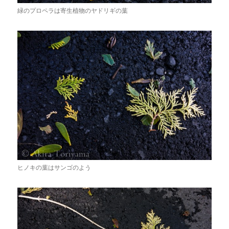
緑のプロペラは寄生植物のヤドリギの葉
ヒノキの葉はサンゴのよう