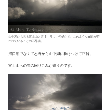
山中湖から見る富士山と雲_3 常に、何処かで、このような創造が行
われていることの不思議。
河口湖でなくて忍野から山中湖に駆けつけて正解。
富士山への雲の回りこみが違うのです。