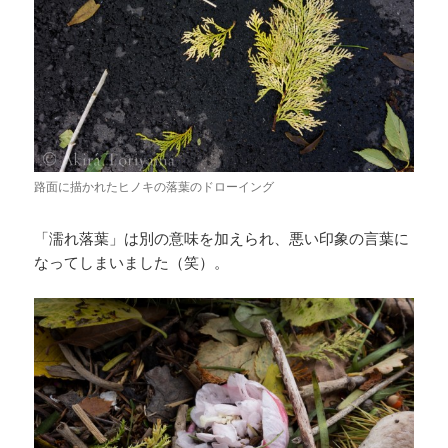
路面に描かれたヒノキの落葉のドローイング
「濡れ落葉」は別の意味を加えられ、悪い印象の言葉に
なってしまいました（笑）。