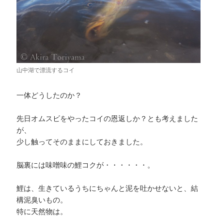
山中湖で漂流するコイ
一体どうしたのか？
先日オムスビをやったコイの恩返しか？とも考えました
が、
少し触ってそのままにしておきました。
脳裏には味噌味の鯉コクが・・・・・・。
鯉は、生きているうちにちゃんと泥を吐かせないと、結
構泥臭いもの。
特に天然物は。