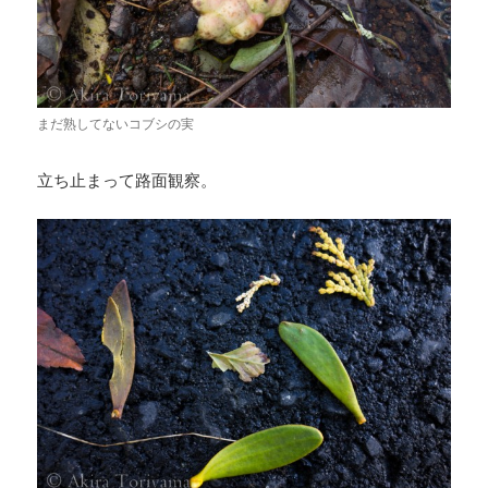
まだ熟してないコブシの実
立ち止まって路面観察。