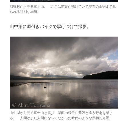
忍野村から見る富士山。 ここは前景が拓けていて左右の山裾まで見
られる特別な場所。
山中湖に原付きバイクで駆けつけて撮影。
山中湖から見る富士山と雲_1 湖面の様子に普段と違う野趣を感じ
る。 人間がまだ人間になってなかった時代のような原初的光景。