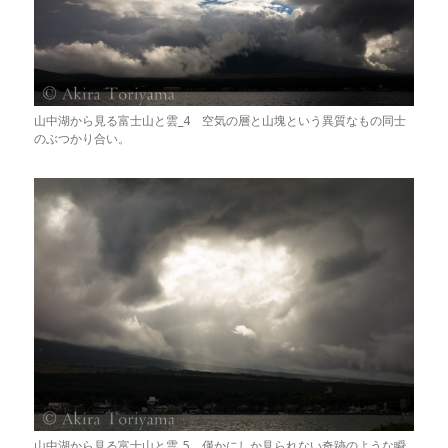
山中湖から見る富士山と雲_4 空気の層と山塊という異質なもの同士
のぶつかり合い。
山中湖から見る富士山と雲_5 僅かにしか見られない奇跡のような瞬