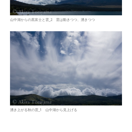
山中湖からの黒富士と雲_2 雲は動きつつ、湧きつつ
湧き上がる秋の雲_1 山中湖から見上げる