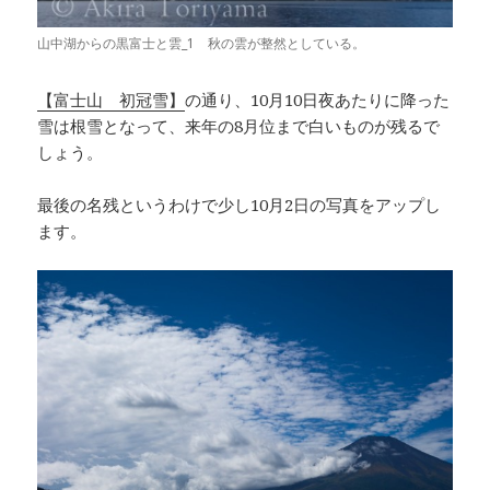
山中湖からの黒富士と雲_1 秋の雲が整然としている。
【富士山 初冠雪】
の通り、10月10日夜あたりに降った
雪は根雪となって、来年の8月位まで白いものが残るで
しょう。
最後の名残というわけで少し10月2日の写真をアップし
ます。