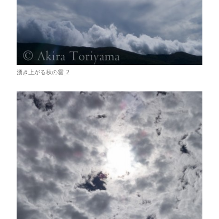
湧き上がる秋の雲_2